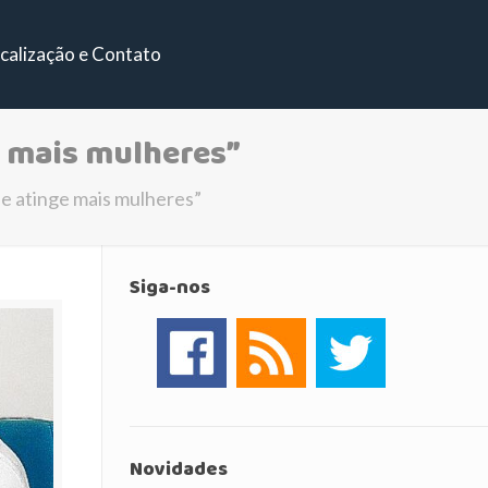
calização e Contato
e mais mulheres”
se atinge mais mulheres”
Siga-nos
Novidades