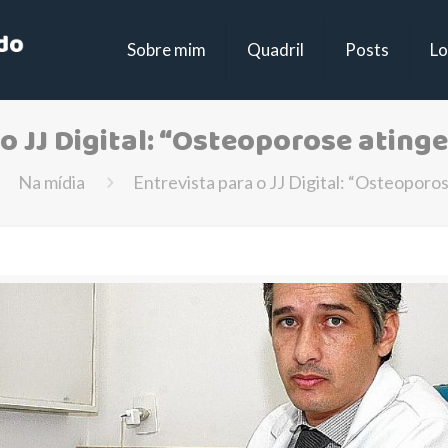
Sobre mim
Quadril
Posts
Lo
 o JJ Digital: “Osteoporose ating
Na mídia
Entrevista para o JJ Digital: “Osteoporo